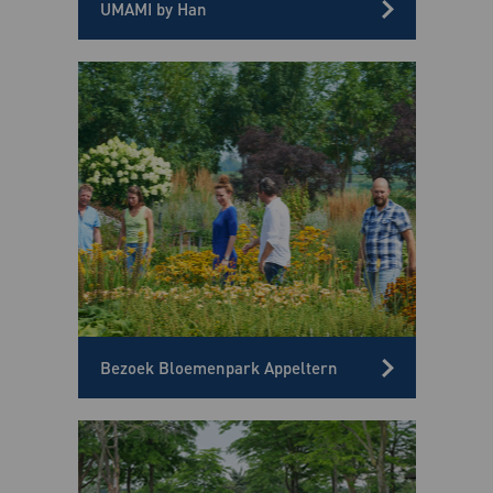
UMAMI by Han
Bezoek Bloemenpark Appeltern