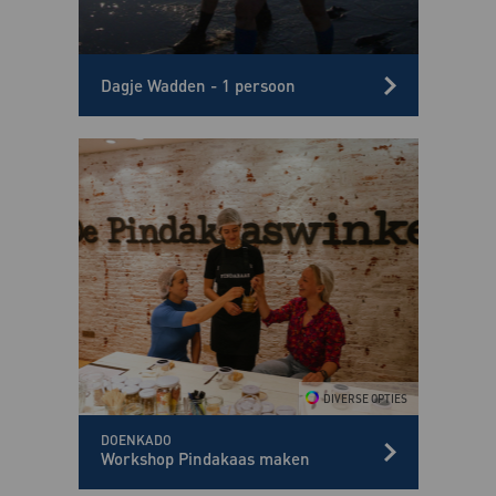
Dagje Wadden - 1 persoon
DOENKADO
Workshop Pindakaas maken