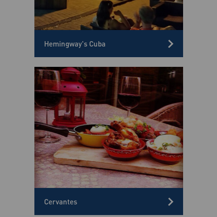
Hemingway's Cuba
Cervantes