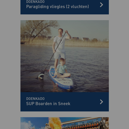
DOENKADO
Paragliding vliegles (2 vluchten)
DOENKADO
SUP Boarden in Sneek