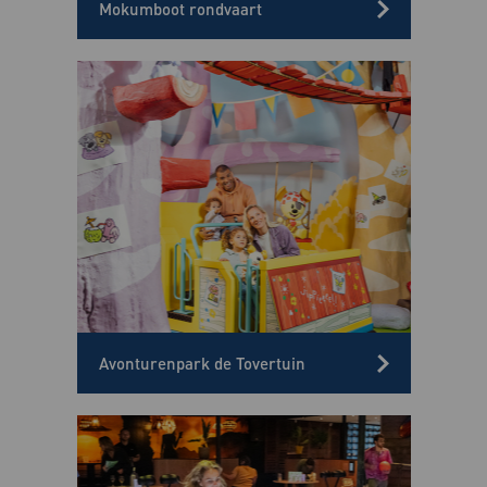
Mokumboot rondvaart
Avonturenpark de Tovertuin