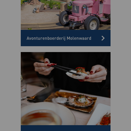
Avonturenboerderij Molenwaard