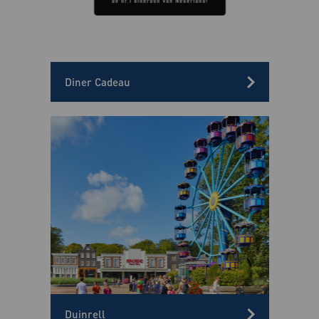
Diner Cadeau
Duinrell