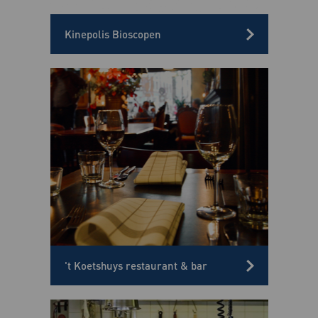
Kinepolis Bioscopen
't Koetshuys restaurant & bar