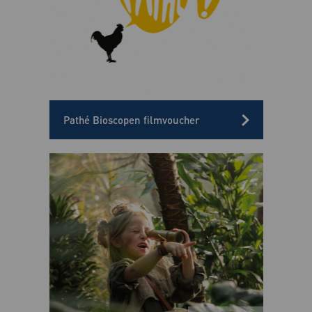
Pathé Bioscopen filmvoucher